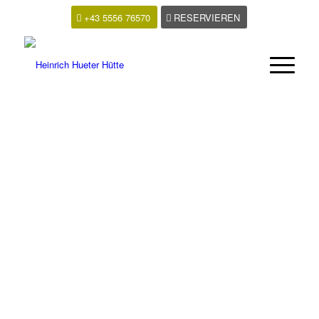
+43 5556 76570
RESERVIEREN