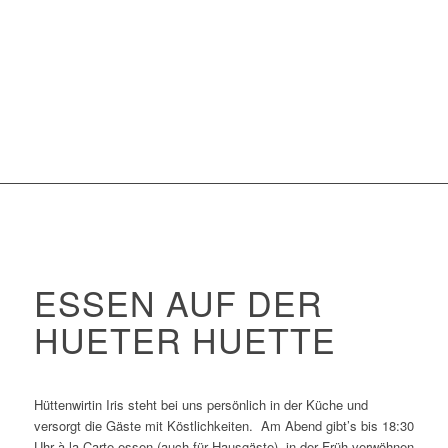
ESSEN AUF DER
HUETER HUETTE
Hüttenwirtin Iris steht bei uns persönlich in der Küche und
versorgt die Gäste mit Köstlichkeiten. Am Abend gibt’s bis 18:30
Uhr à la Carte essen (auch für Hausgäste), in der Früh verwöhnen