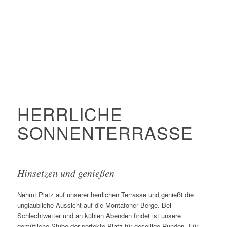
HERRLICHE
SONNEN­TERRASSE
Hinsetzen und genießen
Nehmt Platz auf unserer herrlichen Terrasse und genießt die
unglaubliche Aussicht auf die Montafoner Berge. Bei
Schlechtwetter und an kühlen Abenden findet ist unsere
gemütliche Stube der perfekte Platz für gesellige Runden. Für