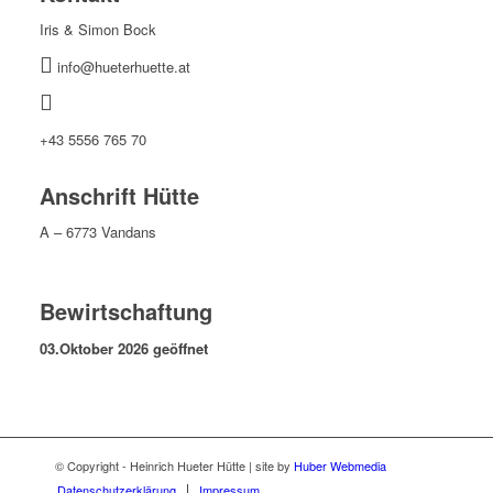
Iris & Simon Bock
info@hueterhuette.at
+43 5556 765 70
Anschrift Hütte
A – 6773 Vandans
Bewirtschaftung
03.Oktober 2026 geöffnet
© Copyright - Heinrich Hueter Hütte | site by
Huber Webmedia
Datenschutzerklärung
Impressum