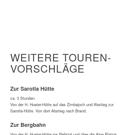
WEITERE TOUREN­
VORSCHLÄGE
Zur Sarotla Hütte
ca. 3 Stunden
Von der H. Hueter-Hütte auf das Zimbajoch und Abstieg zur
Sarotla-Hütte. Von dort Abstieg nach Brand.
Zur Bergbahn
Von der H. Hueter-Hütte ins Rellstal und über die Alpe Platzis