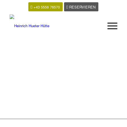
+43 5556 76570
RESERVIEREN