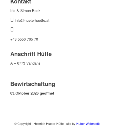
Kontakt
Iris & Simon Bock
info@hueterhuette.at
+43 5556 765 70
Anschrift Hütte
A – 6773 Vandans
Bewirtschaftung
03.Oktober 2026 geöffnet
© Copyright - Heinrich Hueter Hütte | site by
Huber Webmedia