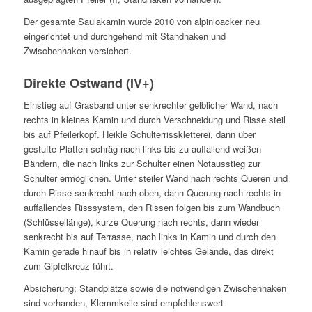
Der gesamte Saulakamin wurde 2010 von alpinloacker neu
eingerichtet und durchgehend mit Standhaken und
Zwischenhaken versichert.
Direkte Ostwand (IV+)
Einstieg auf Grasband unter senkrechter gelblicher Wand, nach
rechts in kleines Kamin und durch Verschneidung und Risse steil
bis auf Pfeilerkopf. Heikle Schulterrisskletterei, dann über
gestufte Platten schräg nach links bis zu auffallend weißen
Bändern, die nach links zur Schulter einen Notausstieg zur
Schulter ermöglichen. Unter steiler Wand nach rechts Queren und
durch Risse senkrecht nach oben, dann Querung nach rechts in
auffallendes Risssystem, den Rissen folgen bis zum Wandbuch
(Schlüssellänge), kurze Querung nach rechts, dann wieder
senkrecht bis auf Terrasse, nach links in Kamin und durch den
Kamin gerade hinauf bis in relativ leichtes Gelände, das direkt
zum Gipfelkreuz führt.
Absicherung: Standplätze sowie die notwendigen Zwischenhaken
sind vorhanden, Klemmkeile sind empfehlenswert