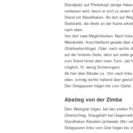
Standplatz auf Pfeilerkopf (einige Hake
verlassen wird, bevor er sich zu einem
Stand mit Abseilhaken. Ab dort auf Weg
Steilstelle, die direkt an der Kante erk
nach oben.
Von dort zwei Möglichkeiten: Nach link
Wandstelle. Anschließend gerade über 
(Stahlseilschlinge). Oder: nach rechts 
auf der hinteren Seite, dann auf steile
zum Stand hinter dem roten Turm. (ab h
möglich, IV, wenig Sicherungen)
Ab hier über Bänder ca. 15m nach links
oben. schräg rechts haltend über gestuf
Den Steigspuren folgen bis zum Gipfel.
Abstieg von der Zimba
Dem Westgrat folgen, bei den steilen P
(Steinschlag, Staugefahr bei Gegenverk
Standhaken Abseilen (entweder 28m od
Steigspuren links vom Grat folgen bis 