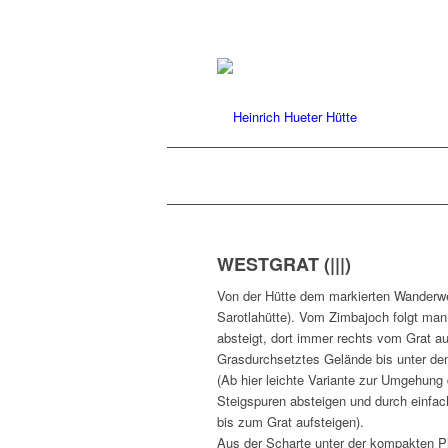
WESTGRAT (|||)
Von der Hütte dem markierten Wanderwe
Sarotlahütte). Vom Zimbajoch folgt man
absteigt, dort immer rechts vom Grat au
Grasdurchsetztes Gelände bis unter de
(Ab hier leichte Variante zur Umgehung 
Steigspuren absteigen und durch einfa
bis zum Grat aufsteigen).
Aus der Scharte unter der kompakten Pl